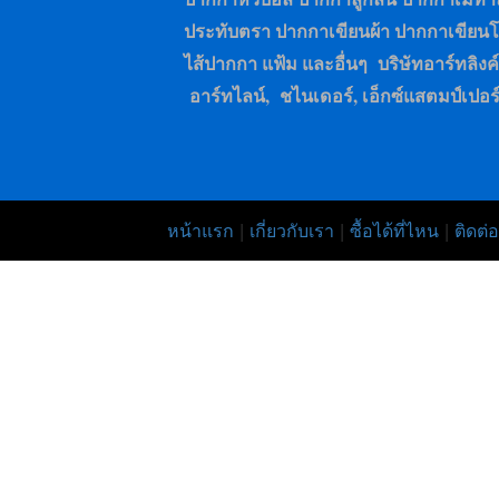
ประทับตรา ปากกาเขียนผ้า ปากกาเขียน
ไส้ปากกา แฟ้ม และอื่นๆ บริษัทอาร์ทลิงค์เ
อาร์ทไลน์, ชไนเดอร์, เอ็กซ์แสตมป์เปอร
หน้าแรก
|
เกี่ยวกับเรา
|
ซื้อได้ที่ไหน
|
ติดต่