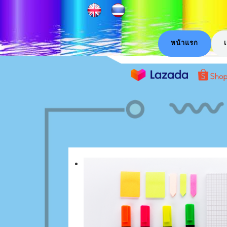
หน้าแรก
เ