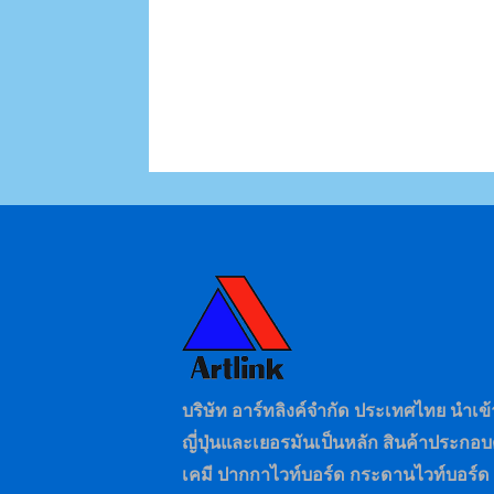
บริษัท อาร์ทลิงค์จำกัด ประเทศไทย นำเ
ญี่ปุ่นและเยอรมันเป็นหลัก สินค้าประก
เคมี ปากกาไวท์บอร์ด กระดานไวท์บอร์ด