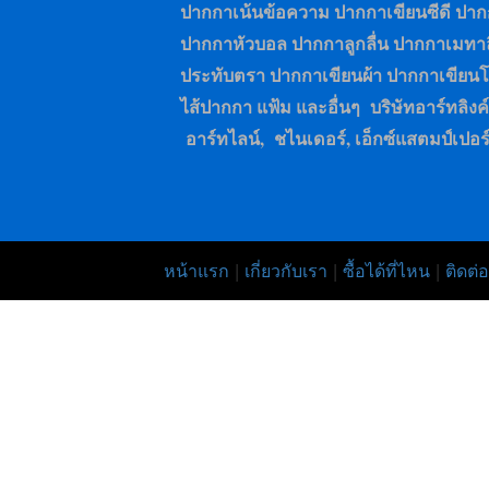
ปากกาเน้นข้อความ ปากกาเขียนซีดี ป
ปากกาหัวบอล ปากกาลูกลื่น ปากกาเมทาล
ประทับตรา ปากกาเขียนผ้า ปากกาเขียน
ไส้ปากกา แฟ้ม และอื่นๆ บริษัทอาร์ทลิงค์เ
อาร์ทไลน์, ชไนเดอร์, เอ็กซ์แสตมป์เปอร
หน้าแรก
|
เกี่ยวกับเรา
|
ซื้อได้ที่ไหน
|
ติดต่